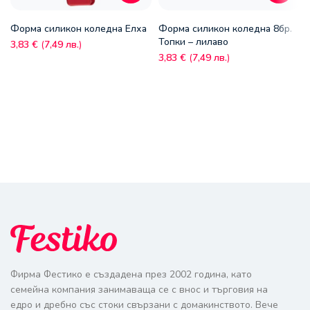
Форма силикон коледна Eлха
Форма силикон коледна 8бр.
Топки – лилаво
3,83
€
(
7,49
лв.
)
3,83
€
(
7,49
лв.
)
Фирма Фестико е създадена през 2002 година, като
семейна компания занимаваща се с внос и търговия на
едро и дребно със стоки свързани с домакинството. Вече