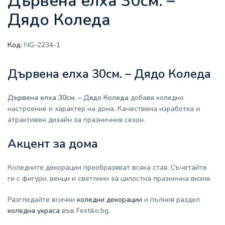
Дървена елха 30см. –
Дядо Коледа
Код:
NG-2234-1
Дървена елха 30см. – Дядо Коледа
Дървена елха 30см. – Дядо Коледа
добавя коледно
настроение и характер на дома. Качествена изработка и
атрактивен дизайн за празничния сезон.
Акцент за дома
Коледните декорации преобразяват всяка стая. Съчетайте
ги с фигури, венци и светлини за цялостна празнична визия.
Разгледайте всички
коледни декорации
и пълния раздел
коледна украса
във Festiko.bg.