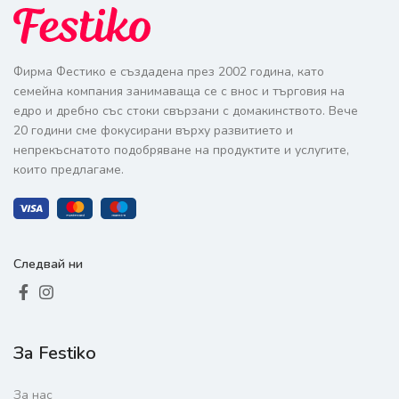
Фирма Фестико е създадена през 2002 година, като
семейна компания занимаваща се с внос и търговия на
едро и дребно със стоки свързани с домакинството. Вече
20 години сме фокусирани върху развитието и
непрекъснатото подобряване на продуктите и услугите,
които предлагаме.
Следвай ни
За Festiko
За нас