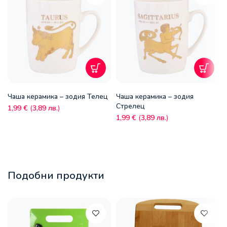
Чаша керамика – зодия Телец
Чаша керамика – зодия
Стрелец
1,99
€
(
3,89
лв.
)
1,99
€
(
3,89
лв.
)
Подобни продукти