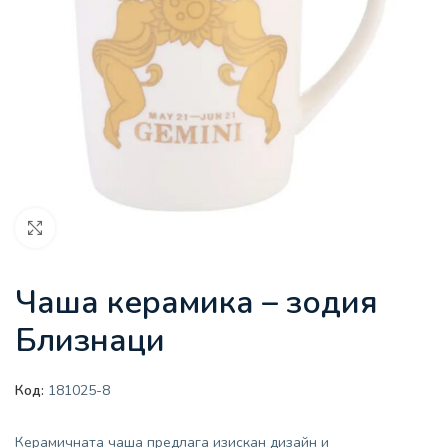
Увеличи
Чаша керамика – зодия
Близнаци
Код:
181025-8
Керамичната чаша предлага изискан дизайн и