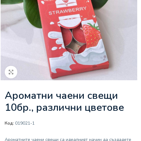
Увеличи
Ароматни чаени свещи
10бр., различни цветове
Код:
019021-1
Ароматните чаени свещи са идеалният начин да създадете