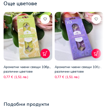
Още цветове
Ароматни чаени свещи 10бр.,
Ароматни чаени свещи 10бр.,
различни цветове
различни цветове
0,77
€
(
1,51
лв.
)
0,77
€
(
1,51
лв.
)
Подобни продукти