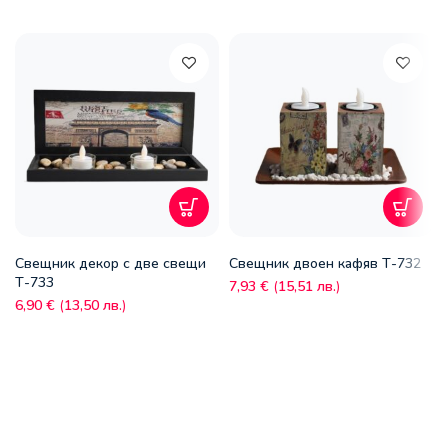
Свещник декор с две свещи
Свещник двоен кафяв Т-732
Т-733
7,93
€
(
15,51
лв.
)
6,90
€
(
13,50
лв.
)