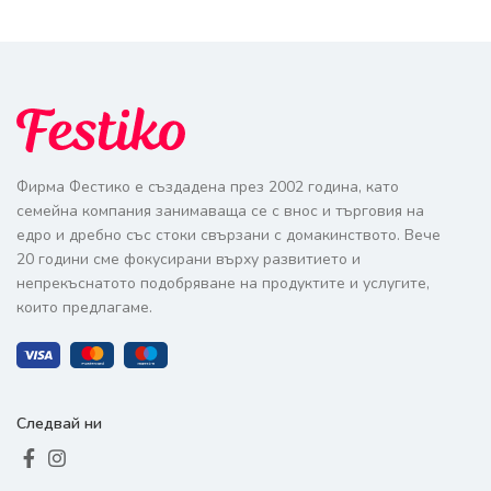
Фирма Фестико е създадена през 2002 година, като
семейна компания занимаваща се с внос и търговия на
едро и дребно със стоки свързани с домакинството. Вече
20 години сме фокусирани върху развитието и
непрекъснатото подобряване на продуктите и услугите,
които предлагаме.
Следвай ни